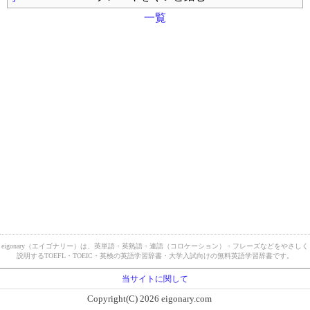
一覧
eigonary（エイゴナリー）は、英単語・英熟語・連語（コロケーション）・フレーズなどをやさしく
説明するTOEFL・TOEIC・英検の英語学習辞書・大学入試向けの無料英語学習辞書です。
当サイトに関して
Copyright(C) 2026 eigonary.com