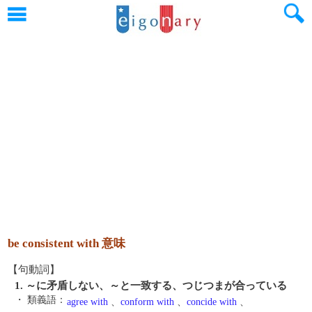
be consistent with 意味
【句動詞】
1. ～に矛盾しない、～と一致する、つじつまが合っている
・ 類義語：
agree with
、
conform with
、
concide with
、