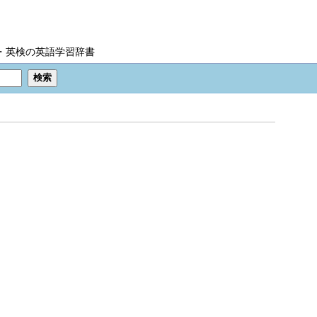
IC・英検の英語学習辞書