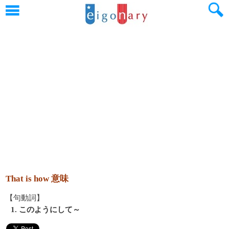
That is how 意味
【句動詞】
1. このようにして～