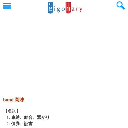
bond 意味
【名詞】
1.
束縛、結合、繋がり
2.
債券、証書