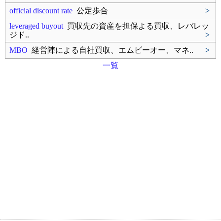
official discount rate
公定歩合
>
leveraged buyout
買収先の資産を担保よる買収、レバレッ
ジド..
>
MBO
経営陣による自社買収、エムビーオー、マネ..
>
一覧