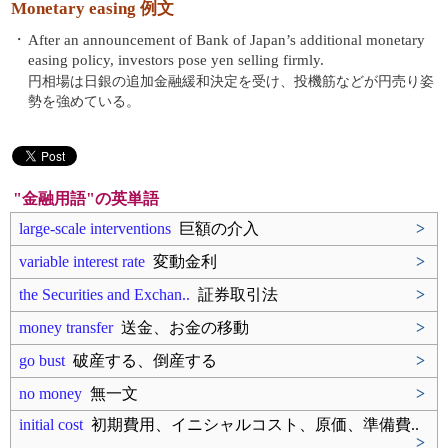
Monetary easing 例文
・
After an announcement of Bank of Japan’s additional monetary
easing policy, investors pose yen selling firmly.
円相場は日銀の追加金融緩和決定を受け、投機筋などが円売り姿
勢を強めている。
"金融用語"の英単語
large-scale interventions
巨額の介入
>
variable interest rate
変動金利
>
the Securities and Exchan..
証券取引法
>
money transfer
送金、お金の移動
>
go bust
破産する、倒産する
>
no money
無一文
>
initial cost
初期費用、イニシャルコスト、原価、準備費..
>