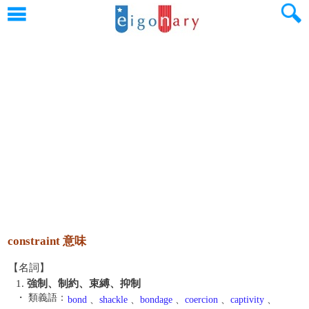
constraint 意味
【名詞】
1.
強制、制約、束縛、抑制
・ 類義語：
bond
、
shackle
、
bondage
、
coercion
、
captivity
、