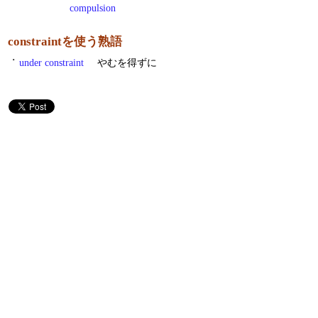
compulsion
constraintを使う熟語
・
under constraint
やむを得ずに