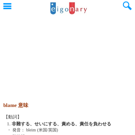
blame 意味
【動詞】
1.
非難する、せいにする、責める、責任を負わせる
・ 発音：
bleim (米国/英国)