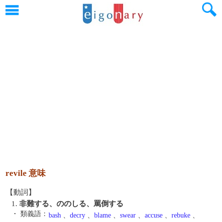
revile 意味
【動詞】
1.
非難する、ののしる、罵倒する
・ 類義語：
bash
、
decry
、
blame
、
swear
、
accuse
、
rebuke
、