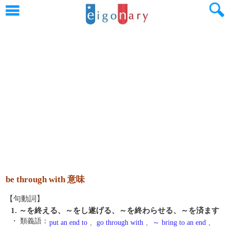
be through with 意味
【句動詞】
1. ～を終える、～をし遂げる、～を終わらせる、～を済ます
・ 類義語：
put an end to
、
go through with
、
～ bring to an end
、