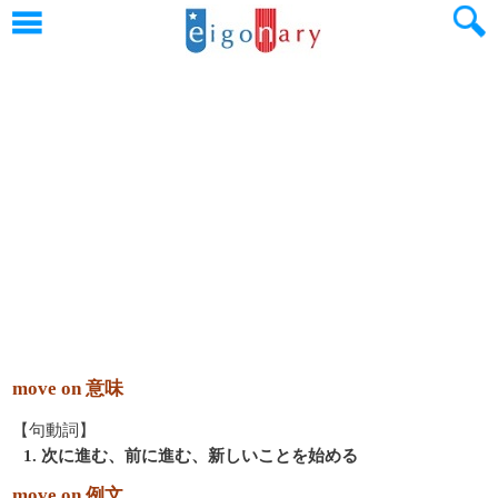
move on 意味
【句動詞】
1. 次に進む、前に進む、新しいことを始める
move on 例文