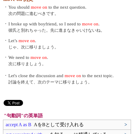
・
You should
move on
to the next question.
次の問題に進むべきです。
・
I broke up with boyfriend, so I need to
move on
.
彼氏と別れちゃった。先に進まなきゃいけないね。
・
Let’s
move on
.
じゃ、次に移りましょう。
・
We need to
move on
.
次に移りましょう。
・
Let's close the discussion and
move on
to the next topic.
討論を終えて、次のテーマに移りましょう。
"句動詞"の英単語
accept A as B
AをBとして受け入れる
>