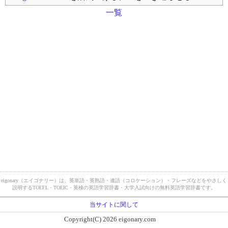
一覧
eigonary（エイゴナリー）は、英単語・英熟語・連語（コロケーション）・フレーズなどをやさしく
説明するTOEFL・TOEIC・英検の英語学習辞書・大学入試向けの無料英語学習辞書です。
当サイトに関して
Copyright(C) 2026 eigonary.com