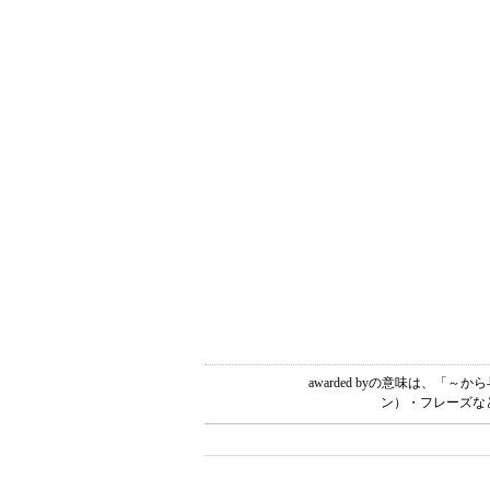
awarded byの意味は、
ン）・フレーズな