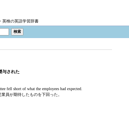
IC・英検の英語学習辞書
授与された
ee fell short of what the employees had expected.
従業員が期待したものを下回った。