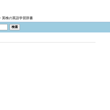
IC・英検の英語学習辞書