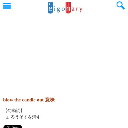
blow the candle out 意味
【句動詞】
1. ろうそくを消す