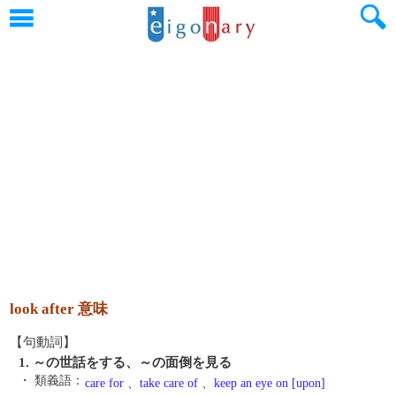
look after 意味
【句動詞】
1. ～の世話をする、～の面倒を見る
・ 類義語：
care for
、
take care of
、
keep an eye on [upon]