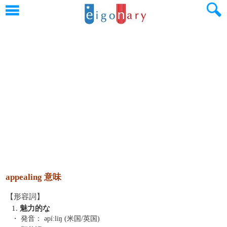
appealing 意味
【形容詞】
1.
魅力的な
・ 発音：
əpíːliŋ (米国/英国)