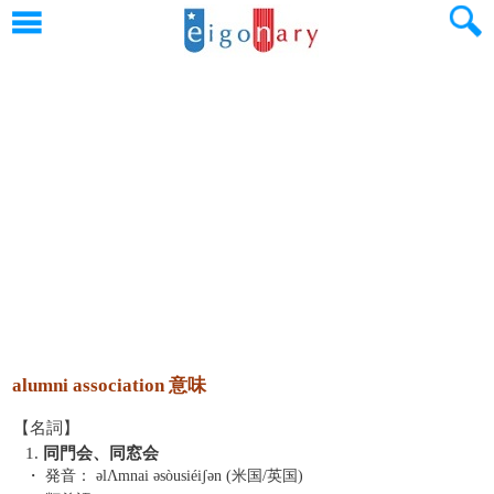
alumni association 意味
【名詞】
1.
同門会、同窓会
・ 発音：
əlΛmnai əsòusiéiʃən (米国/英国)