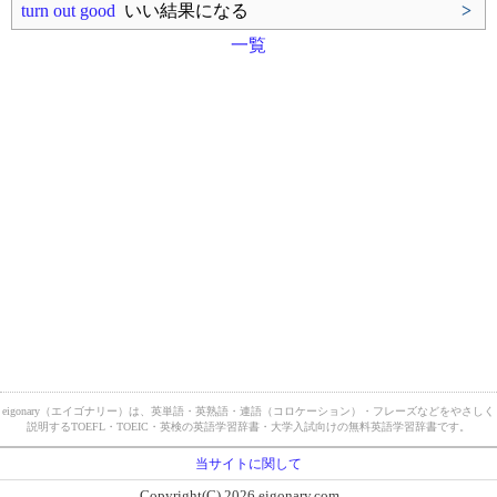
turn out good
いい結果になる
>
一覧
eigonary（エイゴナリー）は、英単語・英熟語・連語（コロケーション）・フレーズなどをやさしく
説明するTOEFL・TOEIC・英検の英語学習辞書・大学入試向けの無料英語学習辞書です。
当サイトに関して
Copyright(C) 2026 eigonary.com