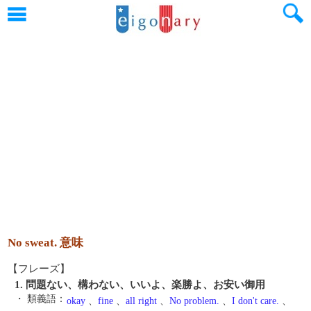
No sweat. 意味
【フレーズ】
1. 問題ない、構わない、いいよ、楽勝よ、お安い御用
・ 類義語：
okay
、
fine
、
all right
、
No problem.
、
I don't care.
、