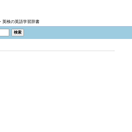
IC・英検の英語学習辞書