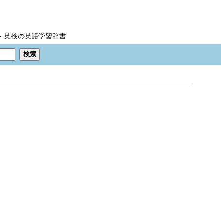
IC・英検の英語学習辞書