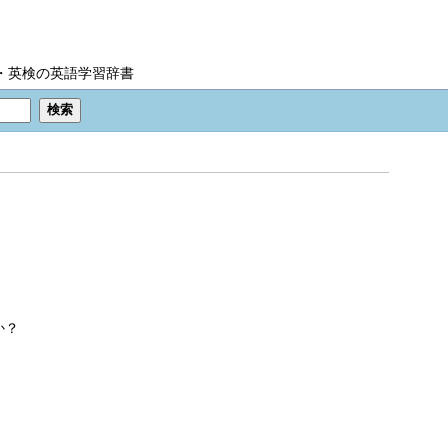
IC・英検の英語学習辞書
か？