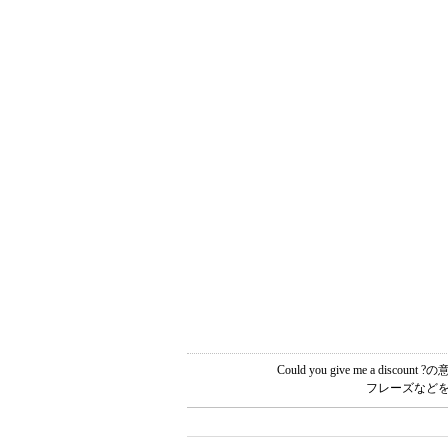
Could you give me a
フレーズなどを