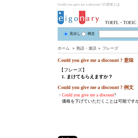
Could you give me a discount ?の意味とは
TOEFL・TOE
見出し
例文
ホーム
＞
熟語・連語
＞
フレーズ
Could you give me a discount ?
意味
【フレーズ】
1. まけてもらえますか？
Could you give me a discount ? 例文
・
Could you give me a discount
?
価格を下げていただくことは可能です