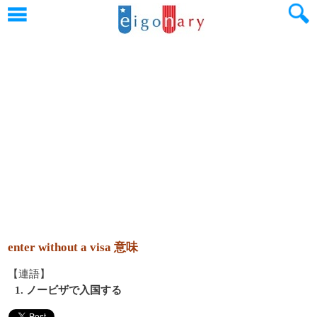
enter without a visa 意味
【連語】
1. ノービザで入国する