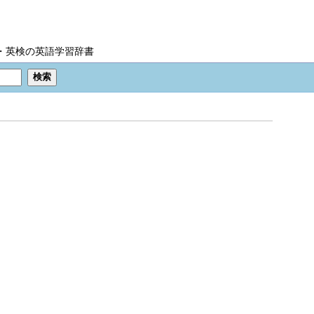
IC・英検の英語学習辞書