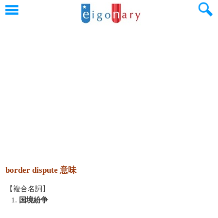
border dispute 意味
【複合名詞】
1.
国境紛争