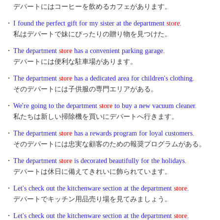
デパートにはコーヒーを飲めるカフェがあります。
・
I found the perfect gift for my sister at the department
store
.
私はデパートで妹にぴったりの贈り物を見つけた。
・
The department
store
has a convenient parking garage.
デパートには便利な駐車場があります。
・
The department
store
has a dedicated area for children's clothing.
そのデパートには子供服の専門エリアがある。
・
We're going to the department
store
to buy a new vacuum cleaner.
私たちは新しい掃除機を買いにデパートへ行きます。
・
The department
store
has a rewards program for loyal customers.
そのデパートには忠実な顧客のための報奨プログラムがある。
・
The department
store
is decorated beautifully for the holidays.
デパートは休日に備えてきれいに飾られています。
・
Let's check out the kitchenware section at the department
store
.
デパートでキッチン用品売り場を見てみましょう。
・
Let's check out the kitchenware section at the department
store
.