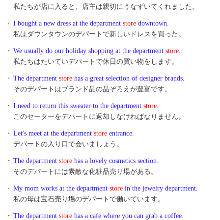
私たちが店に入ると、店主は親切にうなずいてくれました。
・
I bought a new dress at the department
store
downtown.
私はダウンタウンのデパートで新しいドレスを買った。
・
We usually do our holiday shopping at the department
store
.
私たちはたいていデパートで休日の買い物をします。
・
The department
store
has a great selection of designer brands.
そのデパートはブランド品の品ぞろえが豊富です。
・
I need to return this sweater to the department
store
.
このセーターをデパートに返却しなければなりません。
・
Let's meet at the department
store
entrance.
デパートの入り口で会いましょう。
・
The department
store
has a lovely cosmetics section.
そのデパートには素敵な化粧品売り場がある。
・
My mom works at the department
store
in the jewelry department.
私の母は宝石売り場のデパートで働いています。
・
The department
store
has a cafe where you can grab a coffee.