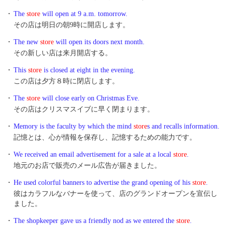
・
The
store
will open at 9 a.m. tomorrow.
その店は明日の朝9時に開店します。
・
The new
store
will open its doors next month.
その新しい店は来月開店する。
・
This
store
is closed at eight in the evening.
この店は夕方８時に閉店します。
・
The
store
will close early on Christmas Eve.
その店はクリスマスイブに早く閉まります。
・
Memory is the faculty by which the mind
store
s and recalls information.
記憶とは、心が情報を保存し、記憶するための能力です。
・
We received an email advertisement for a sale at a local
store
.
地元のお店で販売のメール広告が届きました。
・
He used colorful banners to advertise the grand opening of his
store
.
彼はカラフルなバナーを使って、店のグランドオープンを宣伝し
ました。
・
The shopkeeper gave us a friendly nod as we entered the
store
.