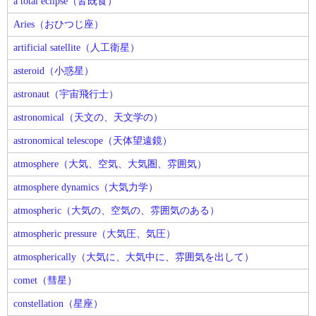
a total eclipse（皆既食）
Aries（おひつじ座）
artificial satellite（人工衛星）
asteroid（小惑星）
astronaut（宇宙飛行士）
astronomical（天文の、天文学の）
astronomical telescope（天体望遠鏡）
atmosphere（大気、空気、大気圏、雰囲気）
atmosphere dynamics（大気力学）
atmospheric（大気の、空気の、雰囲気のある）
atmospheric pressure（大気圧、気圧）
atmospherically（大気に、大気中に、雰囲気を出して）
comet（彗星）
constellation（星座）