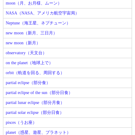
moon（月、お月様、ムーン）
NASA（NASA、アメリカ航空宇宙局）
Neptune（海王星、ネプチューン）
new moon（新月、三日月）
new moon（新月）
observatory（天文台）
on the planet（地球上で）
orbit（軌道を回る、周回する）
partial eclipse（部分食）
partial eclipse of the sun（部分日食）
partial lunar eclipse（部分月食）
partial solar eclipse（部分日食）
pisces（うお座）
planet（惑星、遊星、プラネット）