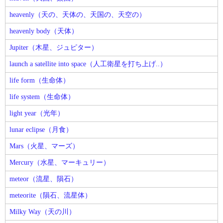
heavenly（天の、天体の、天国の、天空の）
heavenly body（天体）
Jupiter（木星、ジュピター）
launch a satellite into space（人工衛星を打ち上げ..）
life form（生命体）
life system（生命体）
light year（光年）
lunar eclipse（月食）
Mars（火星、マーズ）
Mercury（水星、マーキュリー）
meteor（流星、隕石）
meteorite（隕石、流星体）
Milky Way（天の川）