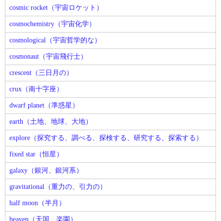
cosmic rocket（宇宙ロケット）
cosmochemistry（宇宙化学）
cosmological（宇宙哲学的な）
cosmonaut（宇宙飛行士）
crescent（三日月の）
crux（南十字座）
dwarf planet（準惑星）
earth（土地、地球、大地）
explore（探究する、調べる、探検する、研究する、探索する）
fixed star（恒星）
galaxy（銀河、銀河系）
gravitational（重力の、引力の）
half moon（半月）
heaven（天国、楽園）