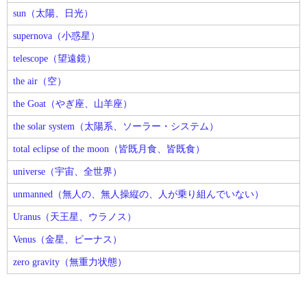
sun（太陽、日光）
supernova（小惑星）
telescope（望遠鏡）
the air（空）
the Goat（やぎ座、山羊座）
the solar system（太陽系、ソーラー・システム）
total eclipse of the moon（皆既月食、皆既食）
universe（宇宙、全世界）
unmanned（無人の、無人操縦の、人が乗り組んでいない）
Uranus（天王星、ウラノス）
Venus（金星、ビーナス）
zero gravity（無重力状態）