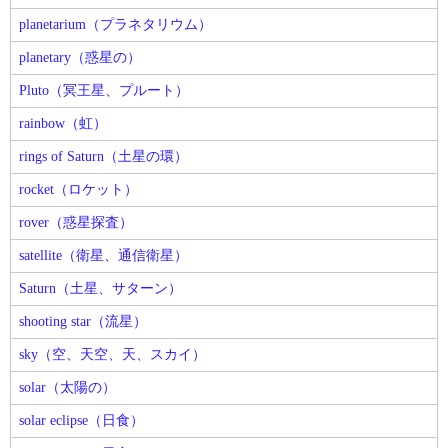
planetarium（プラネタリウム）
planetary（惑星の）
Pluto（冥王星、プルート）
rainbow（虹）
rings of Saturn（土星の環）
rocket（ロケット）
rover（惑星探査）
satellite（衛星、通信衛星）
Saturn（土星、サターン）
shooting star（流星）
sky（空、天空、天、スカイ）
solar（太陽の）
solar eclipse（日食）