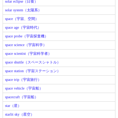
solar eclipse（日食）
solar system（太陽系）
space（宇宙、空間）
space age（宇宙時代）
space probe（宇宙探査機）
space science（宇宙科学）
space scientist（宇宙科学者）
space shuttle（スペースシャトル）
space station（宇宙ステーション）
space trip（宇宙旅行）
space vehicle（宇宙船）
spacecraft（宇宙船）
star（星）
starlit sky（星空）