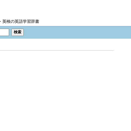
IC・英検の英語学習辞書