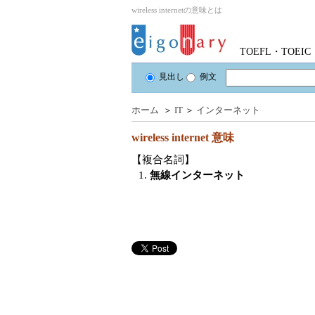
wireless internetの意味とは
TOEFL・TOE
見出し
例文
ホーム
＞
IT
＞
インターネット
wireless internet
意味
【複合名詞】
1.
無線インターネット