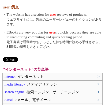
user 例文
・
The website has a section for
user
reviews of products.
ウェブサイトには、製品のユーザーレビューのセクションがあり
ます。
・
EBooks are very popular for
user
s quickly because they are able
to read during commuting and quick waiting period.
電子書籍は通勤時やちょっとした待ち時間に読める手軽さから、
利用者の裾野を大きく広げた。
"インターネット"の英単語
internet
インターネット
>
media literacy
メディアリテラシー
>
search engine
検索エンジン、サーチエンジン
>
e-mail
eメール、電子メール
>