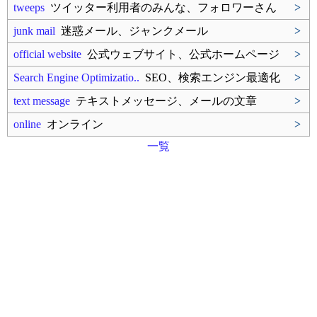
tweeps
ツイッター利用者のみんな、フォロワーさん
>
junk mail
迷惑メール、ジャンクメール
>
official website
公式ウェブサイト、公式ホームページ
>
Search Engine Optimizatio..
SEO、検索エンジン最適化
>
text message
テキストメッセージ、メールの文章
>
online
オンライン
>
一覧