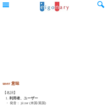
user 意味
【名詞】
1.
利用者、ユーザー
・ 発音：
júːzər (米国/英国)