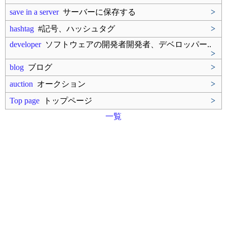
save in a server
サーバーに保存する
>
hashtag
#記号、ハッシュタグ
>
developer
ソフトウェアの開発者開発者、デベロッパー..
>
blog
ブログ
>
auction
オークション
>
Top page
トップページ
>
一覧