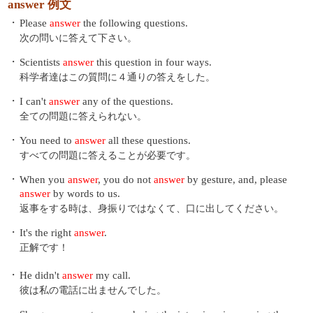
answer 例文
・
Please
answer
the following questions.
次の問いに答えて下さい。
・
Scientists
answer
this question in four ways.
科学者達はこの質問に４通りの答えをした。
・
I can't
answer
any of the questions.
全ての問題に答えられない。
・
You need to
answer
all these questions.
すべての問題に答えることが必要です。
・
When you
answer
, you do not
answer
by gesture, and, please
answer
by words to us.
返事をする時は、身振りではなくて、口に出してください。
・
It's the right
answer
.
正解です！
・
He didn't
answer
my call.
彼は私の電話に出ませんでした。