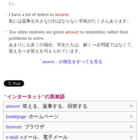
い。
・
I have a lot of letters to
answer
.
私には返事を出さなければならない手紙がたくさんあります。
・
Too often students are given
answer
to remember, rather than
problems to solve.
あまりにも多くの場合、学生たちは、解くべき問題ではなくて、
覚えるべき答えを与えられています。
「answer」の例文をすべてを見る
"インターネット"の英単語
answer
答える、返事する、回答する
>
homepage
ホームページ
>
browser
ブラウザ
>
e-mail
eメール、電子メール
>