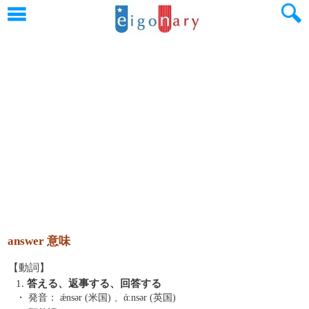
answer 意味
【動詞】
1.
答える、返事する、回答する
・ 発音：
ǽnsər (米国) 、άːnsər (英国)