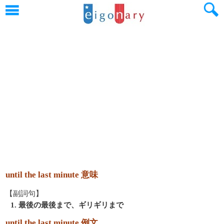
until the last minute 意味
【副詞句】
1. 最後の最後まで、ギリギリまで
until the last minute 例文