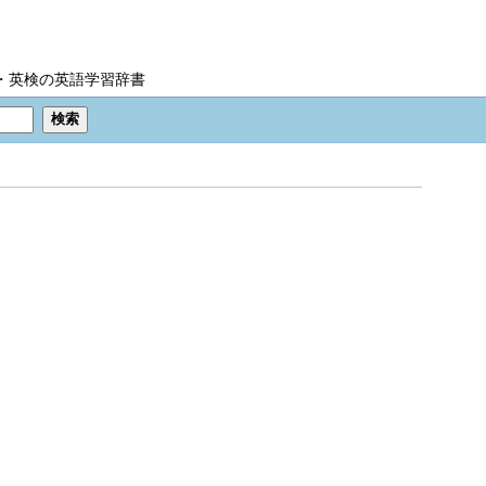
IC・英検の英語学習辞書