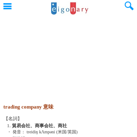
trading company 意味
【名詞】
1.
貿易会社、商事会社、商社
・ 発音：
treidiŋ kΛmpəni (米国/英国)