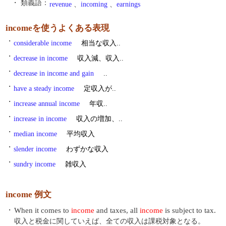
・ 類義語：
revenue
、
incoming
、
earnings
incomeを使うよくある表現
・
considerable income
相当な収入..
・
decrease in income
収入減、収入..
・
decrease in income and gain
..
・
have a steady income
定収入が..
・
increase annual income
年収..
・
increase in income
収入の増加、..
・
median income
平均収入
・
slender income
わずかな収入
・
sundry income
雑収入
income 例文
・
When it comes to
income
and taxes, all
income
is subject to tax.
収入と税金に関していえば、全ての収入は課税対象となる。