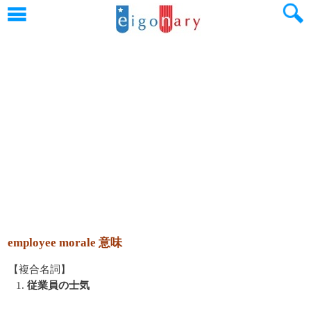
employee morale 意味
【複合名詞】
1.
従業員の士気