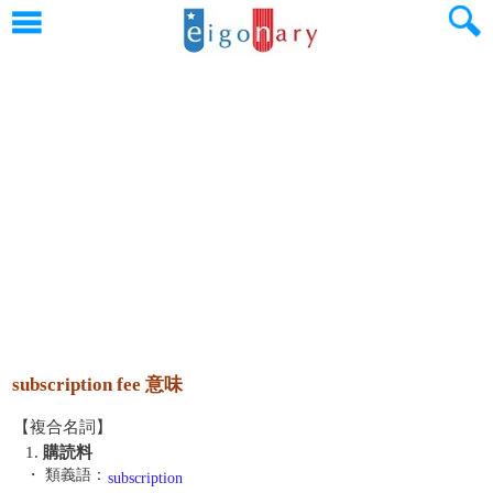
subscription fee 意味
【複合名詞】
1.
購読料
・ 類義語：
subscription