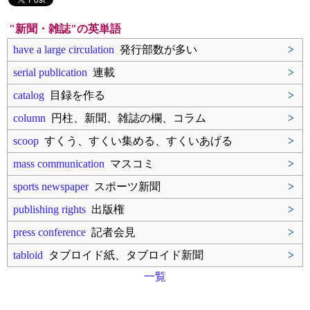
"新聞・雑誌"の英単語
have a large circulation
発行部数が多い
>
serial publication
連載
>
catalog
目録を作る
>
column
円柱、新聞、雑誌の欄、コラム
>
scoop
すくう、すくい集める、すくいあげる
>
mass communication
マスコミ
>
sports newspaper
スポーツ新聞
>
publishing rights
出版権
>
press conference
記者会見
>
tabloid
タブロイド紙、タブロイド新聞
>
一覧