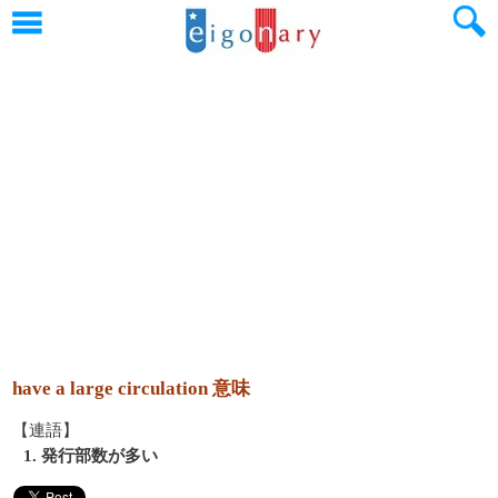
have a large circulation 意味
【連語】
1. 発行部数が多い