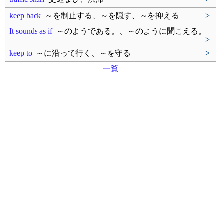
keep back
～を制止する、～を隠す、～を抑える
>
It sounds as if
～のようである。、～のように聞こえる。
>
keep to
～に沿って行く、～を守る
>
一覧