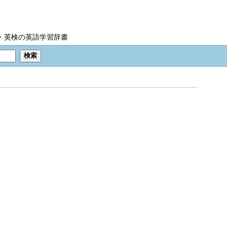
IC・英検の英語学習辞書