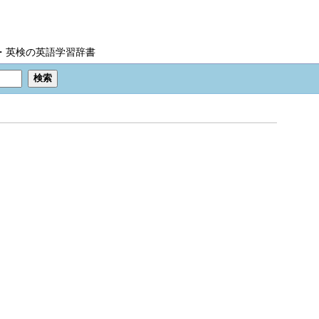
IC・英検の英語学習辞書