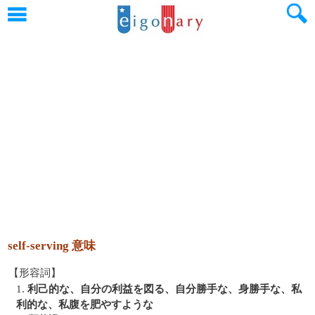
self-serving 意味
【形容詞】
1.
利己的な、自分の利益を図る、自分勝手な、身勝手な、私
利的な、私腹を肥やすような