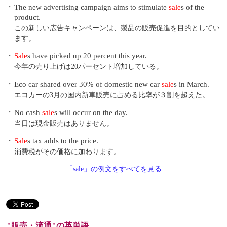
・
The new advertising campaign aims to stimulate
sale
s of the
product.
この新しい広告キャンペーンは、製品の販売促進を目的としてい
ます。
・
Sale
s have picked up 20 percent this year.
今年の売り上げは20パーセント増加している。
・
Eco car shared over 30% of domestic new car
sale
s in March.
エコカーの3月の国内新車販売に占める比率が３割を超えた。
・
No cash
sale
s will occur on the day.
当日は現金販売はありません。
・
Sale
s tax adds to the price.
消費税がその価格に加わります。
「sale」の例文をすべてを見る
"販売・流通"の英単語