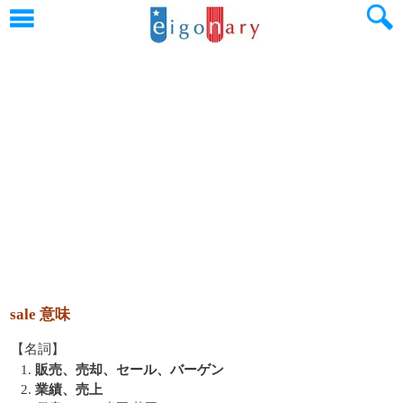
sale 意味
【名詞】
1.
販売、売却、セール、バーゲン
2.
業績、売上