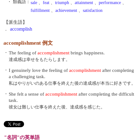
・ 類義語：
sale
、
feat
、
triumph
、
attainment
、
performance
、
fulfillment
、
achievement
、
satisfaction
【派生語】
.
accomplish
accomplishment 例文
・
The feeling of
accomplishment
brings happiness.
達成感は幸せをもたらします。
・
I genuinely love the feeling of
accomplishment
after completing
a challenging task.
私はやりがいのある仕事を終えた後の達成感が本当に好きです。
・
She felt a sense of
accomplishment
after completing the difficult
task.
彼女は難しい仕事を終えた後、達成感を感じた。
"名詞"の英単語