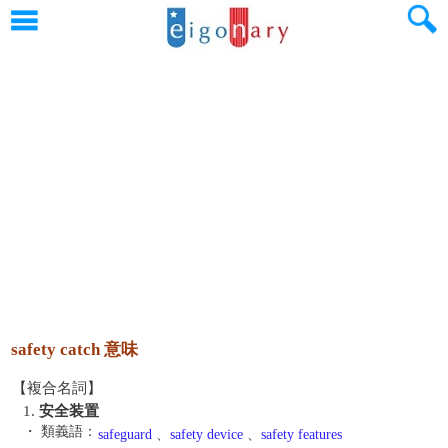
safety catch 意味
【複合名詞】
1.
安全装置
・ 類義語：
safeguard
、
safety device
、
safety features