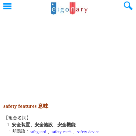
safety features 意味
【複合名詞】
1.
安全装置、安全施設、安全機能
・ 類義語：
safeguard
、
safety catch
、
safety device