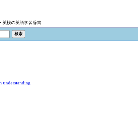
IC・英検の英語学習辞書
n understanding