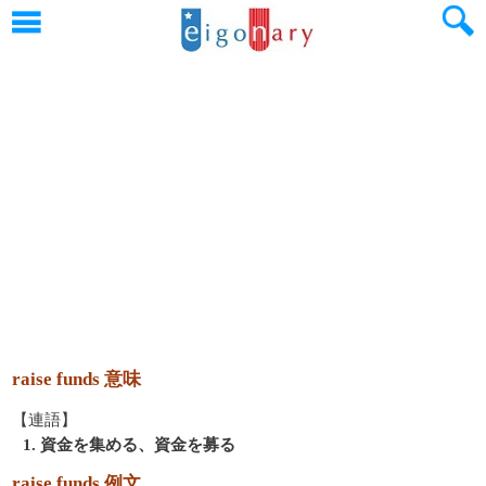
raise funds 意味
【連語】
1. 資金を集める、資金を募る
raise funds 例文