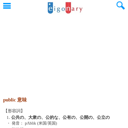
public 意味
【形容詞】
1.
公共の、大衆の、公的な、公有の、公開の、公立の
・ 発音：
pΛblik (米国/英国)