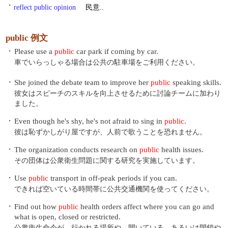
・
reflect public opinion
民意..
public 例文
・
Please use a
public
car park if coming by car.
車でいらっしゃる場合は公共の駐車場をご利用ください。
・
She joined the debate team to improve her
public
speaking skills.
彼女はスピーチのスキルを向上させるために討論チームに加わり
ました。
・
Even though he's shy, he's not afraid to sing in
public
.
彼は恥ずかしがり屋ですが、人前で歌うことを恐れません。
・
The organization conducts research on
public
health issues.
その団体は公衆衛生問題に関する研究を実施しています。
・
Use
public
transport in off-peak periods if you can.
できれば空いている時間帯に公共交通機関を使ってください。
・
Find out how
public
health orders affect where you can go and
what is open, closed or restricted.
公衆衛生命令が、行かれる場所や、開いている、あるいは閉鎖や