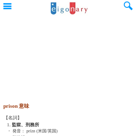
prison 意味
【名詞】
1.
監獄、刑務所
・ 発音：
prízn (米国/英国)