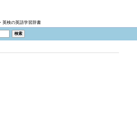
IC・英検の英語学習辞書