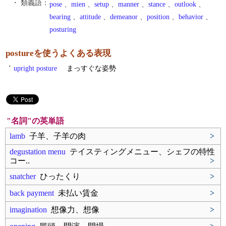
・ 類義語：
pose
、
mien
、
setup
、
manner
、
stance
、
outlook
、
bearing
、
attitude
、
demeanor
、
position
、
behavior
、
posturing
postureを使うよくある表現
・
upright posture
まっすぐな姿勢
"名詞"の英単語
lamb
子羊、子羊の肉
>
degustation menu
テイスティングメニュー、シェフの特性
コー..
>
snatcher
ひったくり
>
back payment
未払い賃金
>
imagination
想像力、想像
>